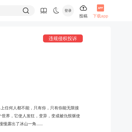
登录
投稿
下载app
违规侵权投诉
界上任何人都不能，只有你，只有你能无限接
这个世界，它使人发狂，变异，变成被仇恨驱使
慢慢露出了冰山一角……