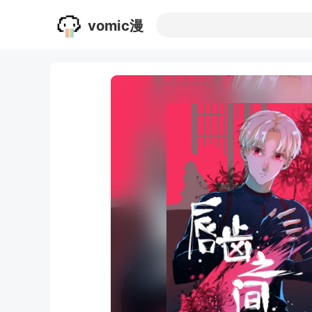
vomic漫