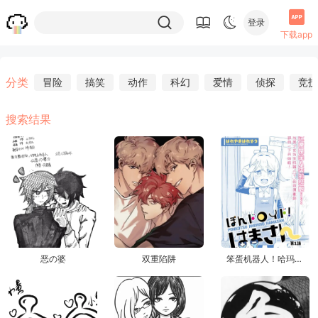
登录
下载app
分类
冒险
搞笑
动作
科幻
爱情
侦探
竞技
搜索结果
恶の婆
双重陷阱
笨蛋机器人！哈玛小姐