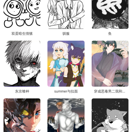
双蛋暗生情愫
驯服
鱼
东京喰种
summer与拉面
穿成恶毒男二我和男主HE了