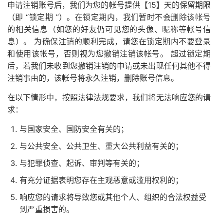
申请注销账号后，我们为您的帐号提供【15】天的保留期限
（即 “锁定期 ”）。在锁定期内，我们暂时不会删除该帐号
的相关信息（如您的好友仍可见您的头像、昵称等帐号信
息）。 为确保注销的顺利完成，请您在锁定期内不要登录
和使用该帐号，否则视为您撤销注销该帐号。 超过锁定期
后，若我们未收到您撤销注销的申请或未出现任何其他不得
注销事由的，该帐号将永久注销，删除账号信息。
在以下情形中，按照法律法规要求，我们将无法响应您的请
求：
与国家安全、国防安全有关的；
与公共安全、公共卫生、重大公共利益有关的；
与犯罪侦查、起诉、审判等有关的；
有充分证据表明您存在主观恶意或滥用权利的；
响应您的请求将导致您或其他个人、组织的合法权益受
到严重损害的。