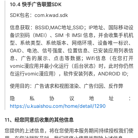
10.4 快手广告联盟SDK
SDK包名：com.kwad.sdk
信息获取：BSSID,MAC地址,SSID；IP地址、国际移动设
备识别码（IMEI）、SIM 卡 IMSI 信息，并会收集手机机
型、系统类型、系统版本、网络环境、设备唯一标识、
OAID、电池、信号强度、位置信息、已安装应用列表信
息、广告的展示、点击等数据；Wifi信息（在您打开
vomic漫应用并最小化运行（后台状态）时，此时你仍然
在运行vomic漫应用），软件安装列表，ANDROID ID;
使用目的：广告请求和视图渲染、广告归因、反作弊
隐私协议地址：
https://u.kuaishou.com/home/detail/1290
11、经您同意后收集的其他信息
您提供的上述信息，将在您使用本服务期间持续授权我们使