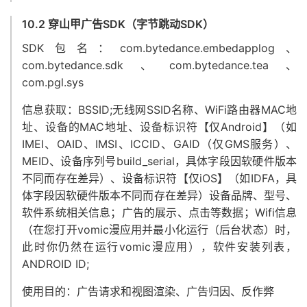
10.2 穿山甲广告SDK（字节跳动SDK）
SDK包名：com.bytedance.embedapplog、
com.bytedance.sdk、com.bytedance.tea、
com.pgl.sys
信息获取：BSSID;无线网SSID名称、WiFi路由器MAC地
址、设备的MAC地址、设备标识符【仅Android】（如
IMEI、OAID、IMSI、ICCID、GAID（仅GMS服务）、
MEID、设备序列号build_serial，具体字段因软硬件版本
不同而存在差异）、设备标识符【仅iOS】（如IDFA，具
体字段因软硬件版本不同而存在差异）设备品牌、型号、
软件系统相关信息；广告的展示、点击等数据；Wifi信息
（在您打开vomic漫应用并最小化运行（后台状态）时，
此时你仍然在运行vomic漫应用），软件安装列表，
ANDROID ID;
使用目的：广告请求和视图渲染、广告归因、反作弊