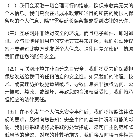
（二）我们会采取一切合理可行的措施，确保未收集无关的
个人信息。我们只会在达成本政策所述目的所需的期限内保
留您的个人信息，除非需要延长保留期或受到法律的允许。
（三）互联网并非绝对安全的环境，而且电子邮件、即时通
讯、及与其他我们用户的交流方式并未加密，我们强烈建议
您不要通过此类方式发送个人信息。请使用复杂密码，协助
我们保证您的账号安全。
（四）互联网环境并非百分之百安全，我们将尽力确保或担
保您发送给我们的任何信息的安全性。如果我们的物理、技
术、或管理防护设施遭到破坏，导致信息被非授权访问、公
开披露、篡改、或毁坏，导致您的合法权益受损，我们将承
担相应的法律责任。
（五）在不幸发生个人信息安全事件后，我们将按照法律法
规的要求，及时向您告知：安全事件的基本情况和可能的影
响、我们已采取或将要采取的处置措施、您可自主防范和降
低风险的建议、对您的补救措施等。我们将及时将事件相关