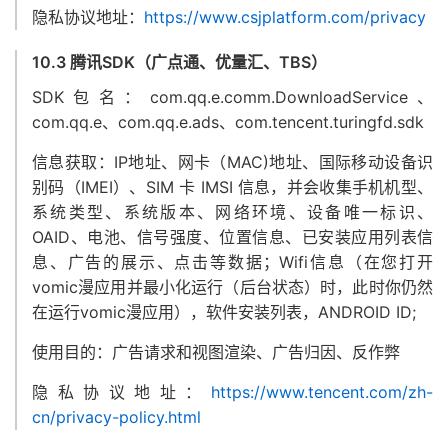
隐私协议地址：
https://www.csjplatform.com/privacy
10.3 腾讯SDK（广点通、优量汇、TBS）
SDK包名：com.qq.e.comm.DownloadService、
com.qq.e、com.qq.e.ads、com.tencent.turingfd.sdk
信息获取：IP地址、网卡（MAC)地址、国际移动设备识
别码（IMEI）、SIM 卡 IMSI 信息，并会收集手机机型、
系统类型、系统版本、网络环境、设备唯一标识、
OAID、电池、信号强度、位置信息、已安装应用列表信
息、广告的展示、点击等数据；Wifi信息（在您打开
vomic漫应用并最小化运行（后台状态）时，此时你仍然
在运行vomic漫应用），软件安装列表，ANDROID ID;
使用目的：广告请求和视图渲染、广告归因、反作弊
隐私协议地址：
https://www.tencent.com/zh-
cn/privacy-policy.html