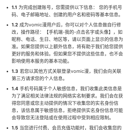
1.1
为完成创建账号，您需提供以下信息： 您的手机号
码、电子邮箱地址、创建的用户名和密码等基本信息。
1.2
成为vomic漫用户后，你可以对个人信息做自行修
改，操作路径：【手机端-我的-点击名字或头像】，如
昵称、电话、生日、地区等，请以页面上显示的信息为
准。如果您提供以上额外信息，将有助于我们给您提供
更好的服务和体验。但如果您不提供这些信息，也不会
影响使用本服务的基本功能。
1.3
若您以其他方式关联登录vomic漫，我们会向关联
第三方请求您的个人信息。
1.4
手机号码属于个人敏感信息，我们收集此类信息是
为了满足相关法律法规的网络实名制要求。我们会在获
得您同意或您主动提供的情况下收集您的实名身份信
息，该信息属于敏感信息，拒绝提供实名身份信息可能
会导致您无法登陆或在使用过程中受到相应限制。
1.5
当您进行付费、会员充值功能时，我们会收集您的