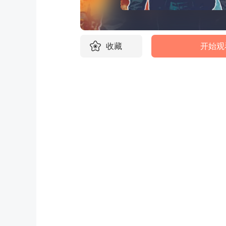
收藏
开始观