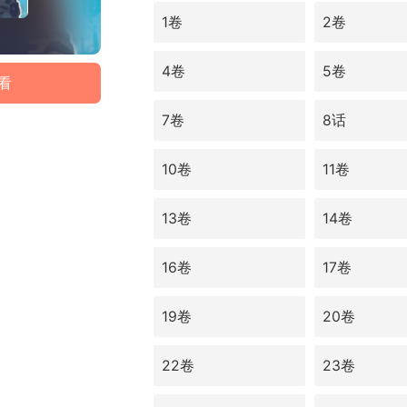
1卷
2卷
4卷
5卷
看
7卷
8话
10卷
11卷
13卷
14卷
16卷
17卷
19卷
20卷
22卷
23卷