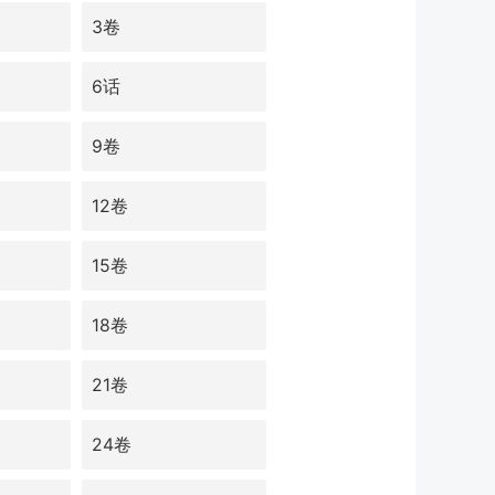
3卷
6话
9卷
12卷
15卷
18卷
21卷
24卷