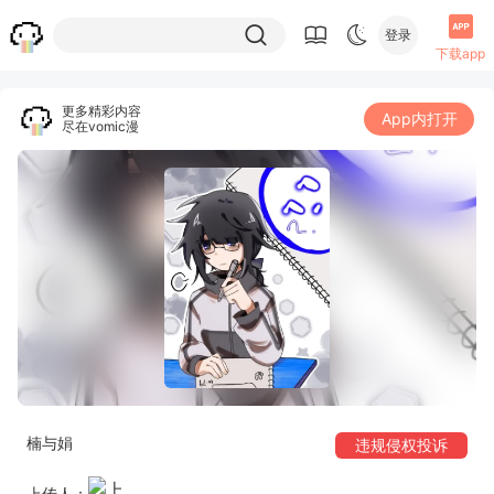
登录
下载app
更多精彩内容
App内打开
尽在vomic漫
楠与娟
违规侵权投诉
上传人：