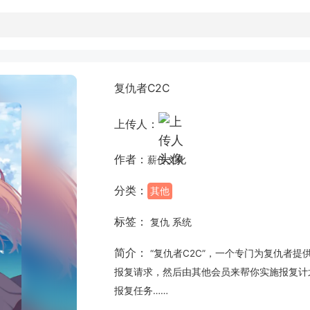
复仇者C2C
上传人：
作者：
薪传文化
分类：
其他
标签：
复仇 系统
简介：
“复仇者C2C”，一个专门为复仇者
报复请求，然后由其他会员来帮你实施报复计
报复任务……