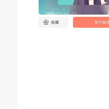
收藏
暂不能