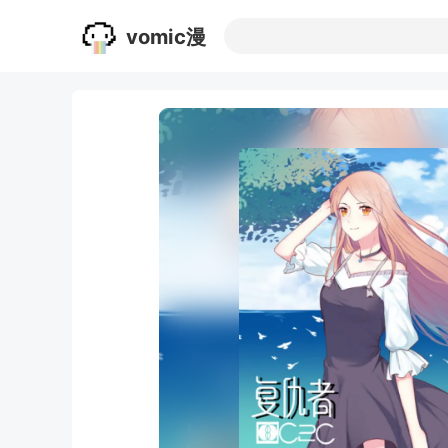
vomic漫