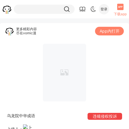
登录
下载app
更多精彩内容
App内打开
尽在vomic漫
乌龙院中华成语
违规侵权投诉
上传人：