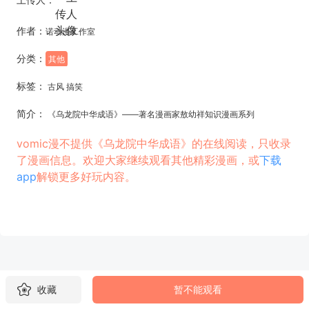
作者：
诺动漫工作室
分类：
其他
标签：
古风 搞笑
简介：
《乌龙院中华成语》——著名漫画家敖幼祥知识漫画系列
vomic漫不提供《乌龙院中华成语》的在线阅读，只收录
了漫画信息。欢迎大家继续观看其他精彩漫画，或
下载
app
解锁更多好玩内容。
收藏
暂不能观看