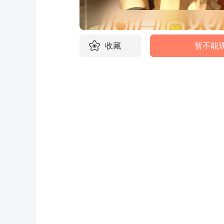
收藏
暂不能