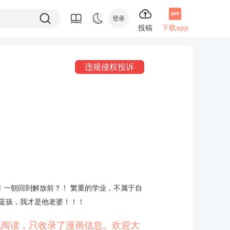
登录
投稿
下载app
违规侵权投诉
！一朝回到解放前？！ 繁重的学业，不属于自
那个蓝孩，我才是他老婆！！！
在线阅读，只收录了漫画信息。欢迎大