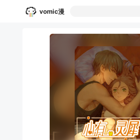
vomic漫