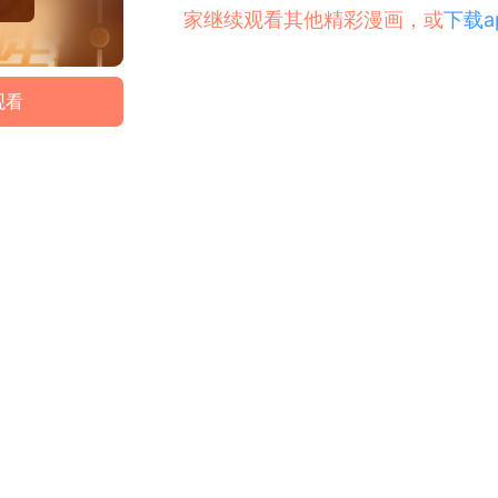
家继续观看其他精彩漫画，或
下载a
观看