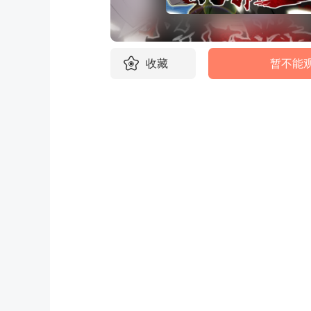
收藏
暂不能