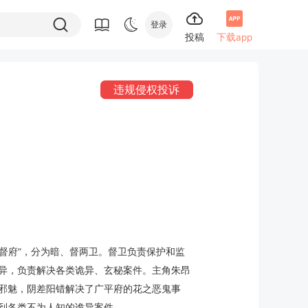
登录
投稿
下载app
违规侵权投诉
督府”，分为暗、督两卫。督卫负责保护和监
异，负责解决各类诡异、玄秘案件。主角朱昂
邪魅，阴差阳错解决了广平府的花之恶鬼事
到各类不为人知的诡异案件……