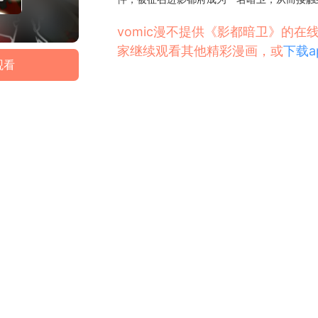
vomic漫不提供《影都暗卫》的
家继续观看其他精彩漫画，或
下载a
观看