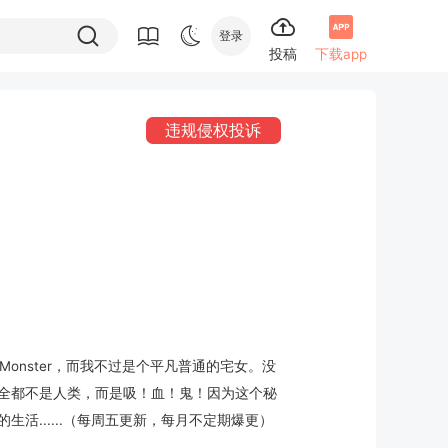
登录
投稿
下载app
违规侵权投诉
onster，而我不过是个平凡普通的宅女。没
全都不是人类，而是吸！血！鬼！因为这个秘
活......（每周五更新，每月不定期爆更）