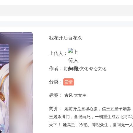
我花开后百花杀
上传人：
作者：
北京铭仑文化 铭仑文化
分类：
爱情
标签：
古风 大女主
简介：
她前身是皇城心腹，信王五皇子嫡妻
王屠杀满门，含恨而死，一朝重生成西北将军
天下！ 她高贵、冷艳、睥睨众生，世间无一