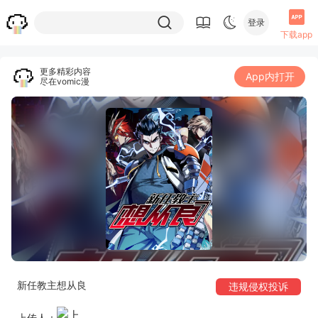
登录
下载app
更多精彩内容
App内打开
尽在vomic漫
新任教主想从良
违规侵权投诉
上传人：