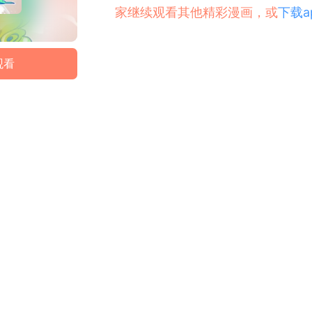
家继续观看其他精彩漫画，或
下载a
观看