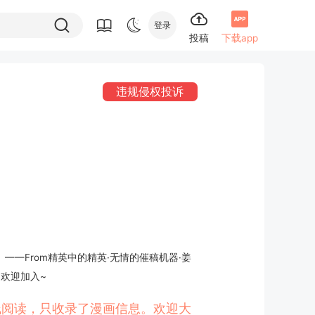
登录
投稿
下载app
违规侵权投诉
——From精英中的精英·无情的催稿机器·姜
1 欢迎加入~
在线阅读，只收录了漫画信息。欢迎大