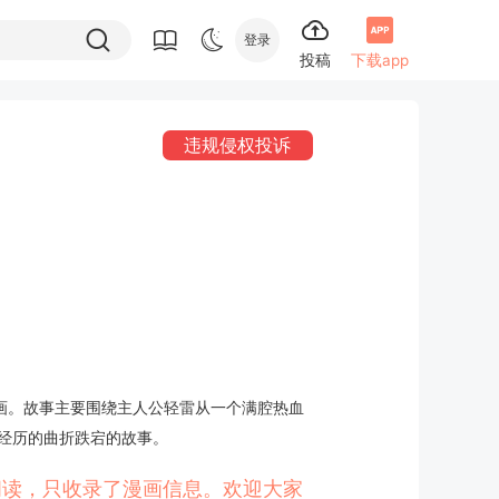
登录
投稿
下载app
违规侵权投诉
画。故事主要围绕主人公轻雷从一个满腔热血
经历的曲折跌宕的故事。
线阅读，只收录了漫画信息。欢迎大家