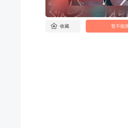
收藏
暂不能