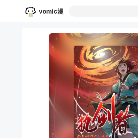
vomic漫