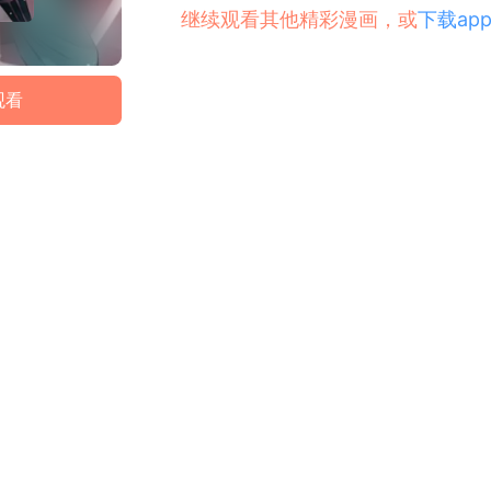
继续观看其他精彩漫画，或
下载ap
观看