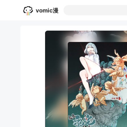
vomic漫