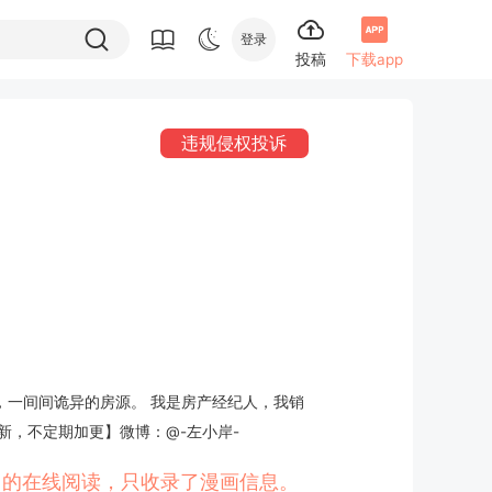
登录
投稿
下载app
违规侵权投诉
p，一间间诡异的房源。 我是房产经纪人，我销
新，不定期加更】微博：@-左小岸-
人》的在线阅读，只收录了漫画信息。