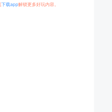
或
下载app
解锁更多好玩内容。