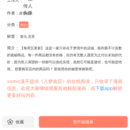
作者：
星空社
分类：
奇幻
标签：
复仇 灵异
简介：
【每周五更新】 这是一家只存在于梦境中的店铺，陈列着不计其数
的诡秘商品。每一件商品都没有价格，但仍有无数人愿意为之付出未知的代
价，因为世人渴望的一切都可以借此实现，虽然它可能是捷径，也可能是绝
境。 想要购买店内的商品吗？ 那就用你的秘密来换取吧。
vomic漫不提供《入梦诡店》的在线阅读，只收录了漫画
信息。欢迎大家继续观看其他精彩漫画，或
下载app
解锁
更多好玩内容。
收藏
暂不能观看