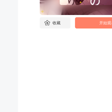
收藏
开始观