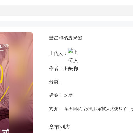
彗星和橘皮果酱
上传人：
作者：
小嵜
分类：
标签：
纯爱
简介：
某天回家后发现我家被大火烧尽了，于是
章节列表