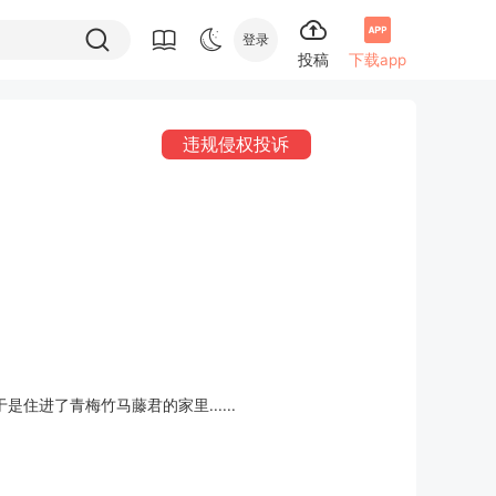
登录
投稿
下载app
违规侵权投诉
住进了青梅竹马藤君的家里......