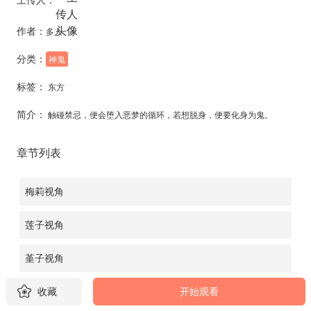
作者：
多人
分类：
神鬼
标签：
东方
简介：
触碰禁忌，便会堕入恶梦的循环，若想脱身，便要化身为鬼。
章节列表
梅莉视角
莲子视角
堇子视角
收藏
开始观看