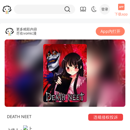
登录
下载app
更多精彩内容
App内打开
尽在vomic漫
DEATH NEET
违规侵权投诉
上传人：