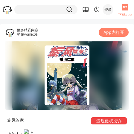
登录
下载app
更多精彩内容
App内打开
尽在vomic漫
旋风管家
违规侵权投诉
上传人：