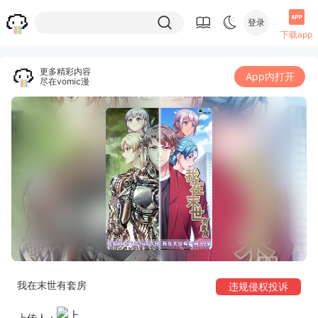
登录
下载app
更多精彩内容
App内打开
尽在vomic漫
我在末世有套房
违规侵权投诉
上传人：