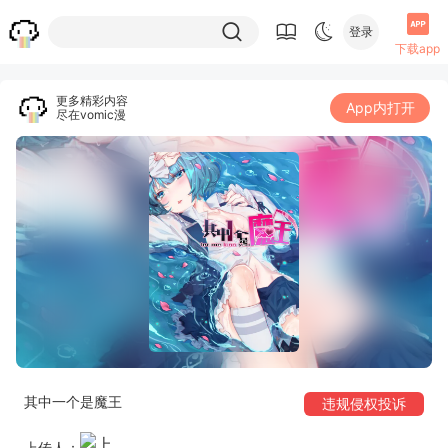
登录
下载app
更多精彩内容
App内打开
尽在vomic漫
其中一个是魔王
违规侵权投诉
上传人：