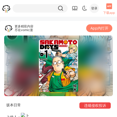
登录
下载app
更多精彩内容
App内打开
尽在vomic漫
坂本日常
违规侵权投诉
上传人：