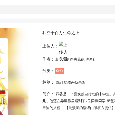
我立于百万生命之上
上传人：
作者：
山川直辉 奈央晃德 讲谈社
分类：
奇幻
标签：
奇幻 冷酷杀伐果断
简介：
四谷是一个喜欢独自行动的中学生。
此，他还在异世界里遇到了2位同班同学-新
冒险的旅程。 【此漫画的翻译由版权方提供