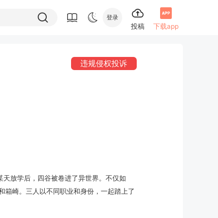
登录
投稿
下载app
违规侵权投诉
某天放学后，四谷被卷进了异世界。不仅如
堂和箱崎。三人以不同职业和身份，一起踏上了
】