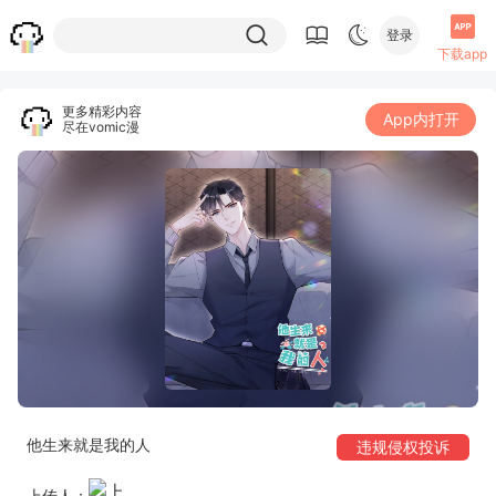
登录
下载app
更多精彩内容
App内打开
尽在vomic漫
他生来就是我的人
违规侵权投诉
上传人：