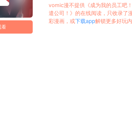
vomic漫不提供《成为我的员工
遣公司！》的在线阅读，只收录了
彩漫画，或
下载app
解锁更多好玩
观看