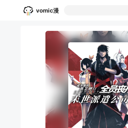
vomic漫