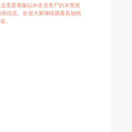
吧！这里是老板以外全员丧尸的末世派
漫画信息。欢迎大家继续观看其他精
内容。