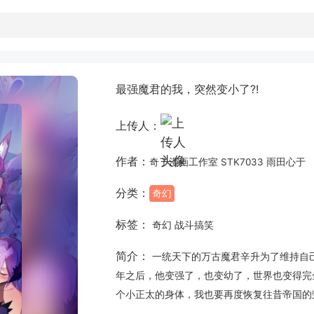
最强魔君的我，突然变小了?!
上传人：
作者：
奇了漫画工作室 STK7033 雨田心于
分类：
奇幻
标签：
奇幻 战斗搞笑
简介：
一统天下的万古魔君辛升为了维持自
年之后，他变强了，也变幼了，世界也变得完
个小正太的身体，我也要再度恢复往昔帝国的