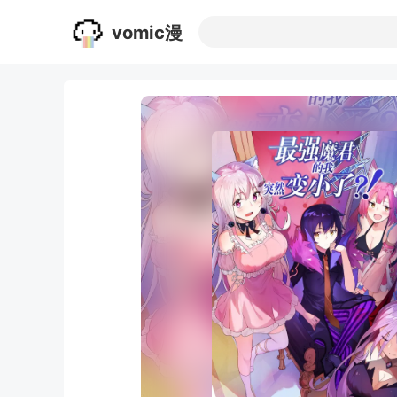
vomic漫