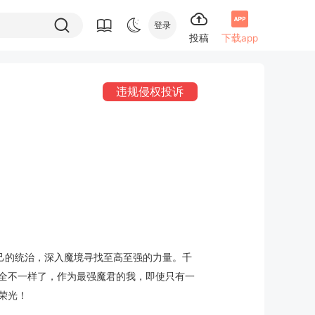
登录
投稿
下载app
违规侵权投诉
己的统治，深入魔境寻找至高至强的力量。千
全不一样了，作为最强魔君的我，即使只有一
荣光！