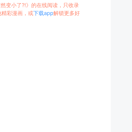
突然变小了?!》的在线阅读，只收录
他精彩漫画，或
下载app
解锁更多好