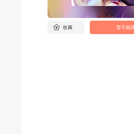
收藏
暂不能