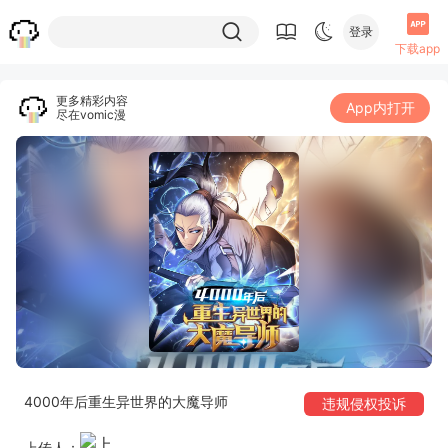
登录
下载app
更多精彩内容
App内打开
尽在vomic漫
4000年后重生异世界的大魔导师
违规侵权投诉
上传人：