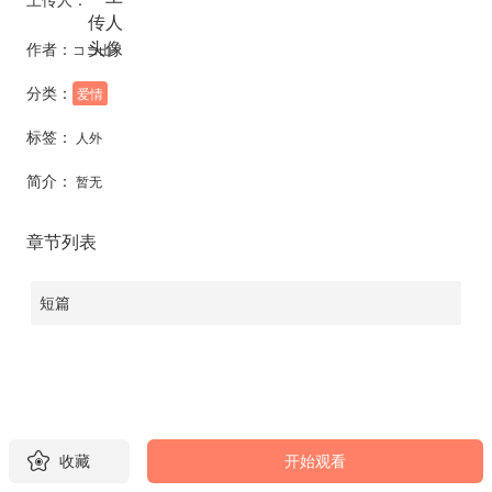
作者：
ココ山
分类：
爱情
标签：
人外
简介：
暂无
章节列表
短篇
收藏
开始观看