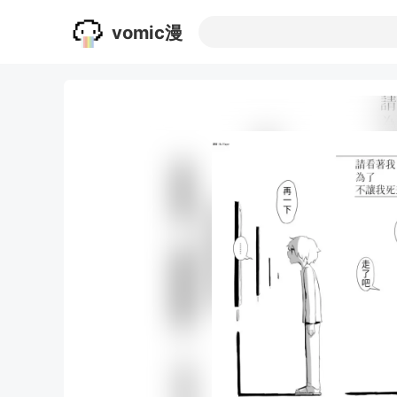
vomic漫