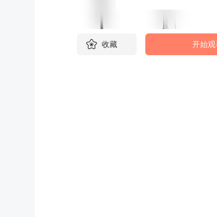
收藏
开始观