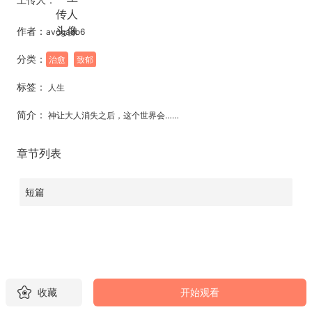
作者：
avogado6
分类：
治愈
致郁
标签：
人生
简介：
神让大人消失之后，这个世界会……
章节列表
短篇
收藏
开始观看