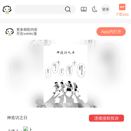
登录
下载app
更多精彩内容
App内打开
尽在vomic漫
神造访之日
违规侵权投诉
上传人：