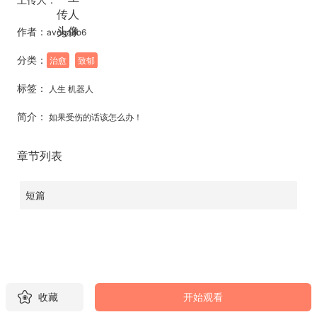
作者：
avogado6
分类：
治愈
致郁
标签：
人生 机器人
简介：
如果受伤的话该怎么办！
章节列表
短篇
收藏
开始观看