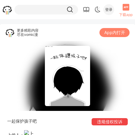
登录
下载app
更多精彩内容
App内打开
尽在vomic漫
一起保护孩子吧
违规侵权投诉
上传人：