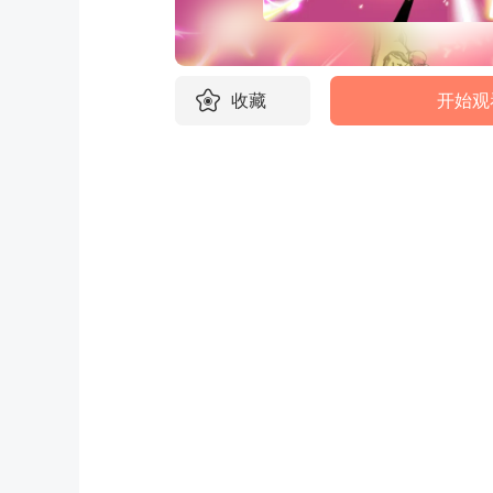
收藏
开始观