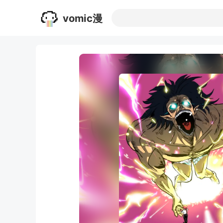
vomic漫