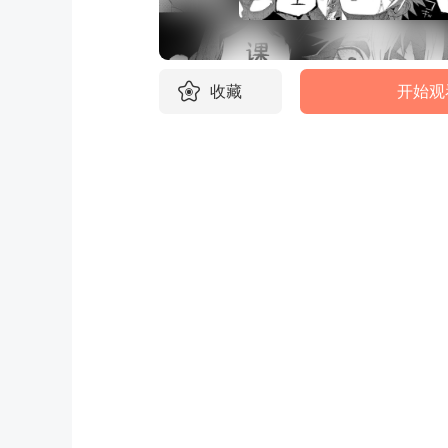
收藏
开始观