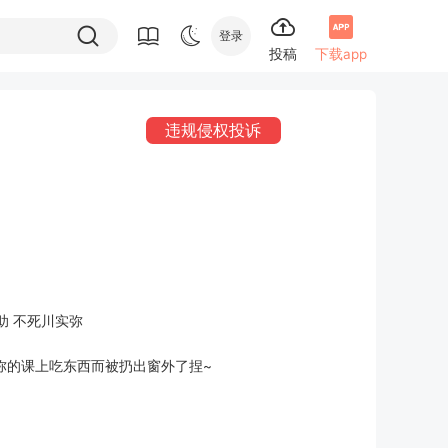
登录
投稿
下载app
违规侵权投诉
助 不死川实弥
弥的课上吃东西而被扔出窗外了捏~