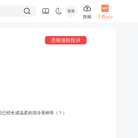
登录
投稿
下载app
违规侵权投诉
后已经长成温柔的清冷系帅哥（？）