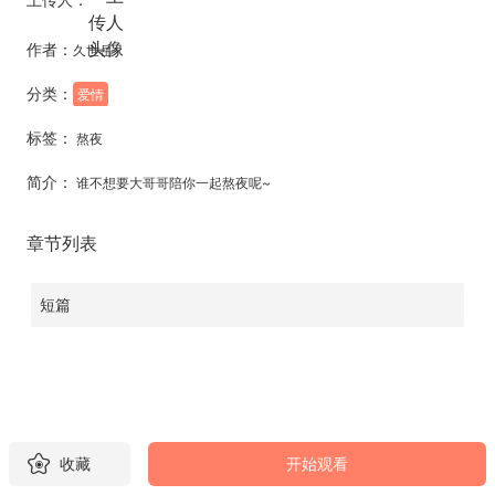
作者：
久世岳
分类：
爱情
标签：
熬夜
简介：
谁不想要大哥哥陪你一起熬夜呢~
章节列表
短篇
收藏
开始观看