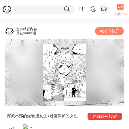
登录
下载app
更多精彩内容
App内打开
尽在vomic漫
深藏不露的受欢迎女生x过度保护的女生
违规侵权投诉
上传人：