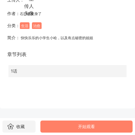
作者：
石口要变身了
分类：
生活
治愈
简介：
快快乐乐的小学生小哈，以及有点秘密的姐姐
章节列表
1话
收藏
开始观看