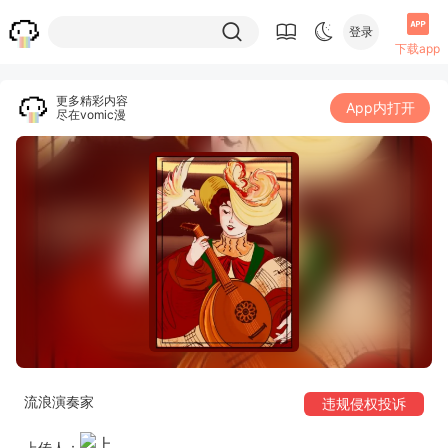
登录
下载app
更多精彩内容
App内打开
尽在vomic漫
流浪演奏家
违规侵权投诉
上传人：