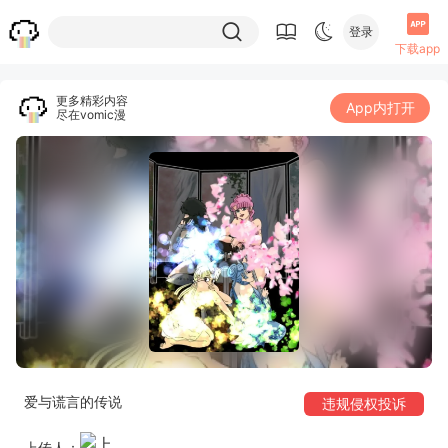
登录
下载app
更多精彩内容
App内打开
尽在vomic漫
爱与谎言的传说
违规侵权投诉
上传人：