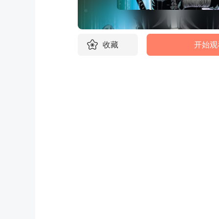
收藏
开始观