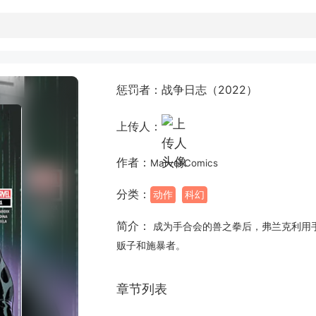
惩罚者：战争日志（2022）
上传人：
作者：
Marvel Comics
分类：
动作
科幻
简介：
成为手合会的兽之拳后，弗兰克利用
贩子和施暴者。
章节列表