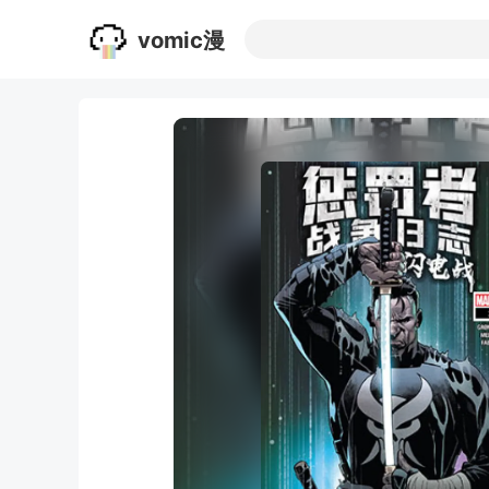
vomic漫