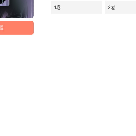
1卷
2卷
看