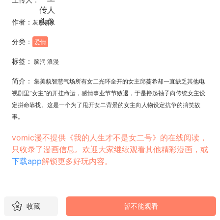
作者：
灰原喜
分类：
爱情
标签：
脑洞 浪漫
简介：
集美貌智慧气场所有女二光环全开的女主邱蔓希却一直缺乏其他电
视剧里“女主”的开挂命运，感情事业节节败退，于是撸起袖子向传统女主设
定拼命靠拢。这是一个为了甩开女二背景的女主向人物设定抗争的搞笑故
事。
vomic漫不提供《我的人生才不是女二号》的在线阅读，
只收录了漫画信息。欢迎大家继续观看其他精彩漫画，或
下载app
解锁更多好玩内容。
收藏
暂不能观看