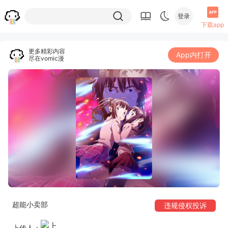
登录
下载app
更多精彩内容
App内打开
尽在vomic漫
超能小卖部
违规侵权投诉
上传人：