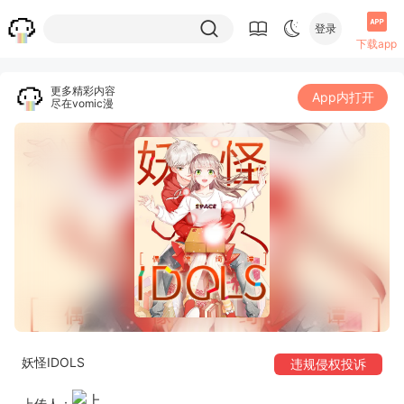
登录
下载app
更多精彩内容
App内打开
尽在vomic漫
妖怪IDOLS
违规侵权投诉
上传人：