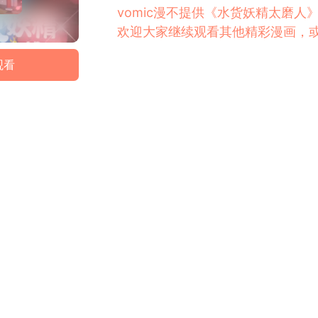
vomic漫不提供《水货妖精太磨
欢迎大家继续观看其他精彩漫画，
观看