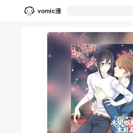
vomic漫