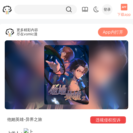
登录
下载app
更多精彩内容
App内打开
尽在vomic漫
他她英雄-异界之旅
违规侵权投诉
上传人：