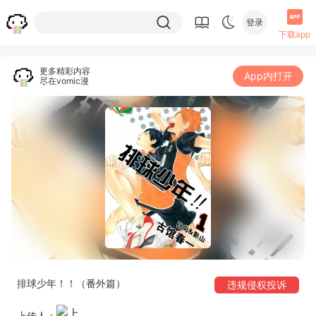
登录
下载app
更多精彩内容
App内打开
尽在vomic漫
排球少年！！（番外篇）
违规侵权投诉
上传人：