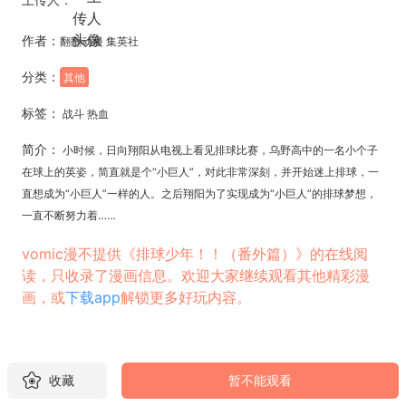
作者：
翻翻动漫 集英社
分类：
其他
标签：
战斗 热血
简介：
小时候，日向翔阳从电视上看见排球比赛，乌野高中的一名小个子
在球上的英姿，简直就是个“小巨人”，对此非常深刻，并开始迷上排球，一
直想成为“小巨人”一样的人。之后翔阳为了实现成为“小巨人”的排球梦想，
一直不断努力着……
vomic漫不提供《排球少年！！（番外篇）》的在线阅
读，只收录了漫画信息。欢迎大家继续观看其他精彩漫
画，或
下载app
解锁更多好玩内容。
收藏
暂不能观看