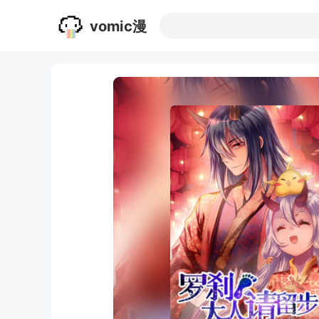
vomic漫