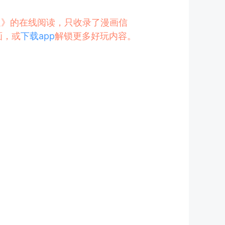
难追》的在线阅读，只收录了漫画信
画，或
下载app
解锁更多好玩内容。