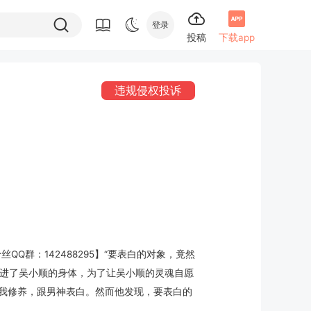
登录
投稿
下载app
违规侵权投诉
QQ群：142488295】“要表白的对象，竟然
吸进了吴小顺的身体，为了让吴小顺的灵魂自愿
我修养，跟男神表白。然而他发现，要表白的