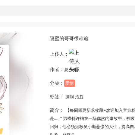
隔壁的哥哥很难追
上传人：
作者：
夏三更
分类：
爱情
标签：
脑洞 治愈
简介：
【每周四更新求收藏~欢迎加入官方粉丝
是……” 男模特许柚在一场偶然的事故中，被
回归，他必须拯救吴小顺悲惨的人生，提高自
对象，竟然是……