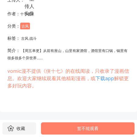
作者：
十字星
分类：
古风
标签：
古风 战斗
简介：
【周五单更】从前有座山，山里有家酒馆，酒馆里有口锅，锅里有
很多很多个异世界……
vomic漫不提供《侠十七》的在线阅读，只收录了漫画信
息。欢迎大家继续观看其他精彩漫画，或
下载app
解锁更
多好玩内容。
收藏
暂不能观看